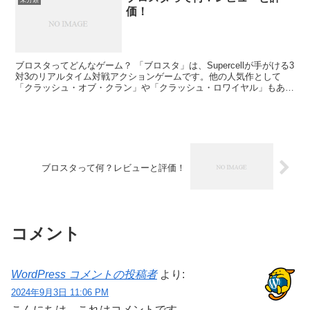
価！
ブロスタってどんなゲーム？ 「ブロスタ」は、Supercellが手がける3
対3のリアルタイム対戦アクションゲームです。他の人気作として
「クラッシュ・オブ・クラン」や「クラッシュ・ロワイヤル」もあ
り、どちらも大きな支持を受けています。「ブロス...
ブロスタって何？レビューと評価！
コメント
WordPress コメントの投稿者
より:
2024年9月3日 11:06 PM
こんにちは、これはコメントです。