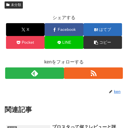
未分類
シェアする
X
Facebook
はてブ
Pocket
LINE
コピー
kenをフォローする
ken
関連記事
ブロスタって何？レビューと評
未分類