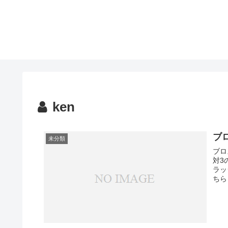
ken
ブ
未分類
ブロ
対3
ラッ
ちら