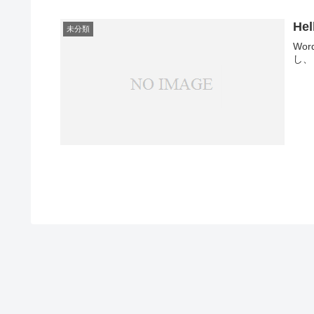
Hel
未分類
Wo
し、