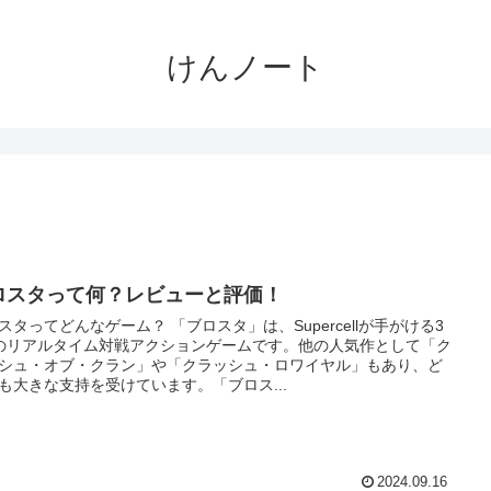
けんノート
ロスタって何？レビューと評価！
スタってどんなゲーム？ 「ブロスタ」は、Supercellが手がける3
のリアルタイム対戦アクションゲームです。他の人気作として「ク
シュ・オブ・クラン」や「クラッシュ・ロワイヤル」もあり、ど
も大きな支持を受けています。「ブロス...
2024.09.16